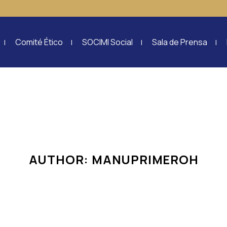
Comité Ético
SOCIMI Social
Sala de Prensa
AUTHOR: MANUPRIMEROH