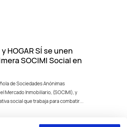
 y HOGAR SÍ se unen
primera SOCIMI Social en
añola de Sociedades Anónimas
el Mercado Inmobiliario, (SOCIMI), y
tiva social que trabaja para combatir...