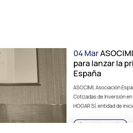
04 Mar
ASOCIMI
para lanzar la 
España
ASOCIMI, Asociación Esp
Cotizadas de Inversión en 
HOGAR SÍ, entidad de inicia
Seguir leyendo